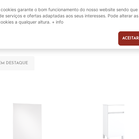
e cookies garante o bom funcionamento do nosso website sendo que 
e serviços e ofertas adaptadas aos seus interesses. Pode alterar as
cookies a qualquer altura.
+ info
ACEITAR
s
EM DESTAQUE