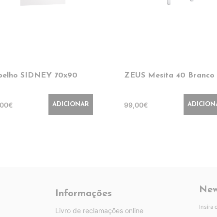
pelho SIDNEY 70x90
ZEUS Mesita 40 Branco
,00€
99,00€
ADICIONAR
ADICION
New
Informações
Insira
Livro de reclamações online