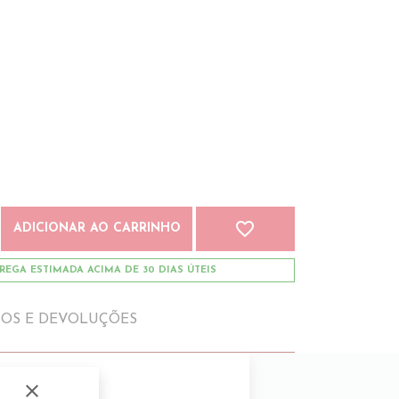
favorite_border
ADICIONAR AO CARRINHO
REGA ESTIMADA ACIMA DE 30 DIAS ÚTEIS
IOS E DEVOLUÇÕES
close