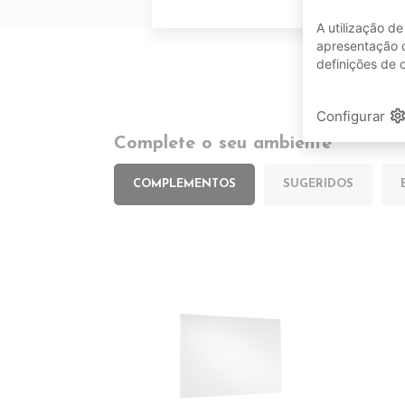
A utilização d
apresentação d
definições de 
setting
Configurar
Complete o seu ambiente
COMPLEMENTOS
SUGERIDOS