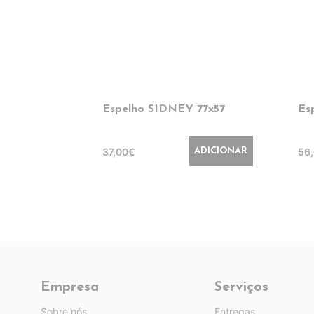
Espelho SIDNEY 77x57
Es
37,00€
56
ADICIONAR
Empresa
Serviços
Sobre nós
Entregas