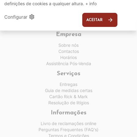
definições de cookies a qualquer altura.
+ info
settings
Configurar
arrow_forward
ACEITAR
Empresa
Sobre nós
Contactos
Horários
Assistência Pós-Venda
Serviços
Entregas
Guia de medidas certas
Cartão Rick & Mark
Resolução de litígios
Informações
Livro de reclamações online
Perguntas Frequentes (FAQ's)
Termos e Condições