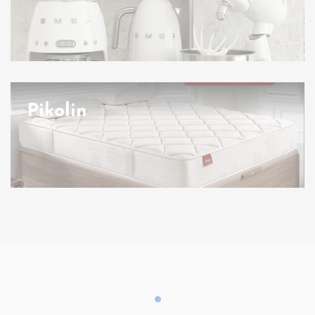
Pikolin