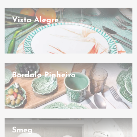
Vista Alegre
Bordalo Pinheiro
Smeg