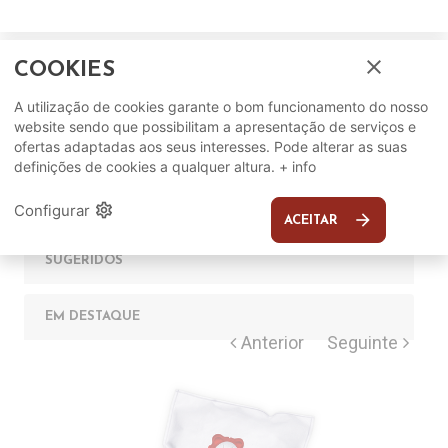
close
COOKIES
A utilização de cookies garante o bom funcionamento do nosso
website sendo que possibilitam a apresentação de serviços e
ofertas adaptadas aos seus interesses. Pode alterar as suas
Complete o seu ambiente
definições de cookies a qualquer altura.
+ info
COMPLEMENTOS
settings
Configurar
arrow_forward
ACEITAR
SUGERIDOS
EM DESTAQUE