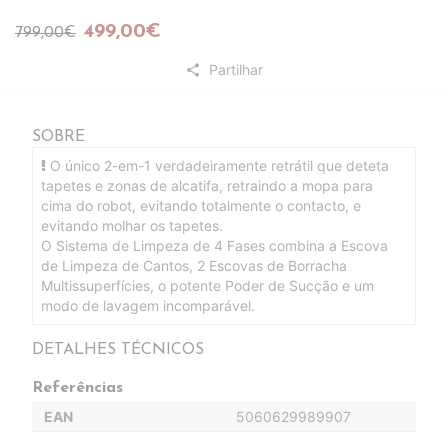
499,00€
799,00€
Partilhar
share
SOBRE
O único 2-em-1 verdadeiramente retrátil que deteta
tapetes e zonas de alcatifa, retraindo a mopa para
cima do robot, evitando totalmente o contacto, e
evitando molhar os tapetes.
O Sistema de Limpeza de 4 Fases combina a Escova
de Limpeza de Cantos, 2 Escovas de Borracha
Multissuperfícies, o potente Poder de Sucção e um
modo de lavagem incomparável.
DETALHES TÉCNICOS
Referências
EAN
5060629989907