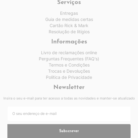
Serviços
Entregas
Guia de medidas certas
Cartão Rick & Mark
Resolução de litígios
Informações
Livro de reclamações online
Perguntas Frequentes (FAQ's)
Termos e Condições
Trocas e Devoluções
Política de Privacidade
Newsletter
Insira o seu e-mail para ter acesso a todas as novidades e manter-se atualizado
Subscrever