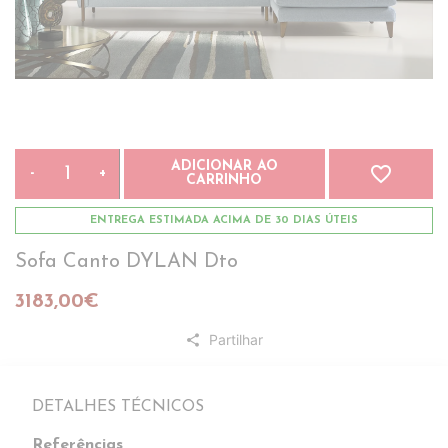
ADICIONAR AO
favorite_border
-
+
CARRINHO
ENTREGA ESTIMADA ACIMA DE 30 DIAS ÚTEIS
Sofa Canto DYLAN Dto
3183,00€
Partilhar
share
DETALHES TÉCNICOS
Referências