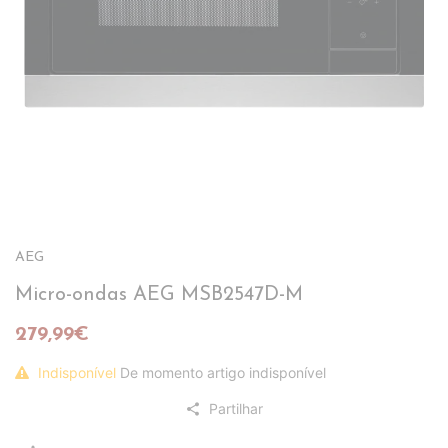
AEG
Micro-ondas AEG MSB2547D-M
279,99€
Indisponível
De momento artigo indisponível
Partilhar
share