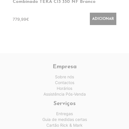
Combinado TEKA CI3 330 NF Branco
779,99€
ADICIONAR
Empresa
Sobre nós
Contactos
Horários
Assistência Pós-Venda
Serviços
Entregas
Guia de medidas certas
Cartão Rick & Mark