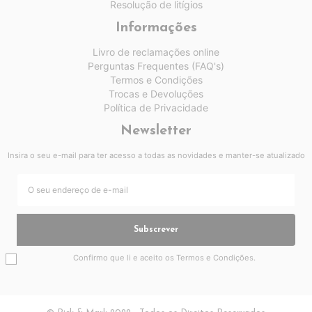
Resolução de litígios
Informações
Livro de reclamações online
Perguntas Frequentes (FAQ's)
Termos e Condições
Trocas e Devoluções
Política de Privacidade
Newsletter
Insira o seu e-mail para ter acesso a todas as novidades e manter-se atualizado
Subscrever
Confirmo que li e aceito os
Termos e Condições
.