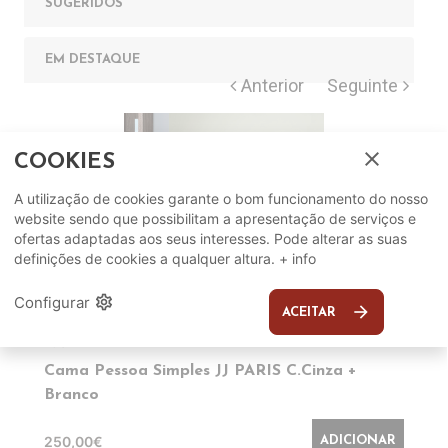
SUGERIDOS
EM DESTAQUE
close
COOKIES
A utilização de cookies garante o bom funcionamento do nosso
website sendo que possibilitam a apresentação de serviços e
ofertas adaptadas aos seus interesses. Pode alterar as suas
definições de cookies a qualquer altura.
+ info
settings
Configurar
arrow_forward
ACEITAR
LOURINI
Cama Pessoa Simples JJ PARIS C.Cinza +
Branco
250,00€
ADICIONAR