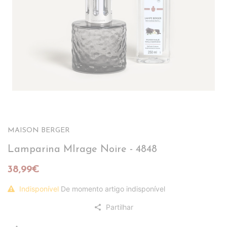
MAISON BERGER
Lamparina MIrage Noire - 4848
38,99€
Indisponível
De momento artigo indisponível
Partilhar
share