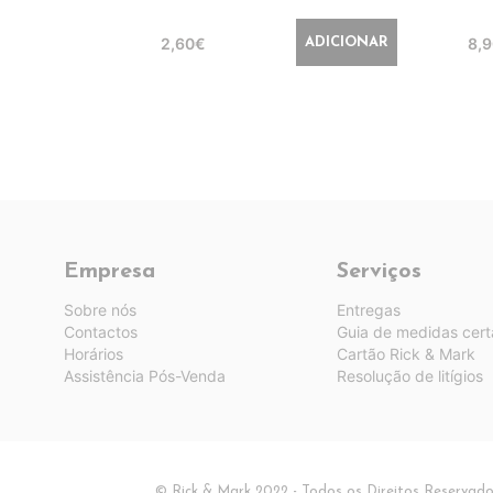
2,60€
8,
ADICIONAR
Empresa
Serviços
Sobre nós
Entregas
Contactos
Guia de medidas cert
Horários
Cartão Rick & Mark
Assistência Pós-Venda
Resolução de litígios
© Rick & Mark 2022 - Todos os Direitos Reservad