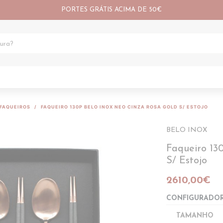
PORTES GRÁTIS ACIMA DE 50€
FAQUEIROS
FAQUEIRO 130P BELO INOX NEO CINZA ROSA GOLD S/ ESTOJO
BELO INOX
Faqueiro 13
S/ Estojo
2610,00€
CONFIGURADO
TAMANHO