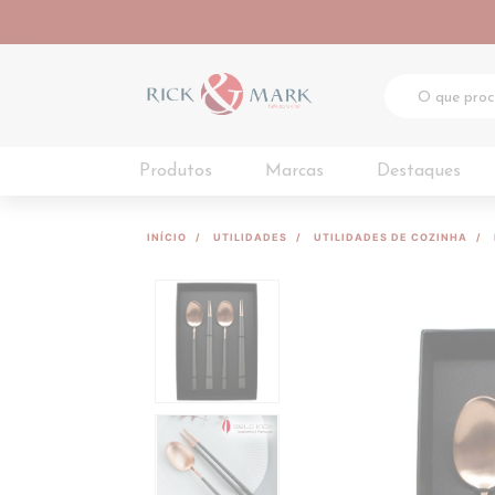
Produtos
Marcas
Destaques
INÍCIO
UTILIDADES
UTILIDADES DE COZINHA