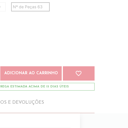
0
Nº de Peças 63
favorite_border
ADICIONAR AO CARRINHO
REGA ESTIMADA ACIMA DE 15 DIAS ÚTEIS
IOS E DEVOLUÇÕES