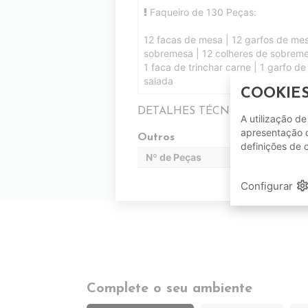
Faqueiro de 130 Peças:
12 facas de mesa | 12 garfos de mes
sobremesa | 12 colheres de sobremesa
1 faca de trinchar carne | 1 garfo de
salada
COOKIE
DETALHES TÉCNICOS
A utilização d
apresentação d
Outros
definições de 
Nº de Peças
setting
Configurar
Complete o seu ambiente