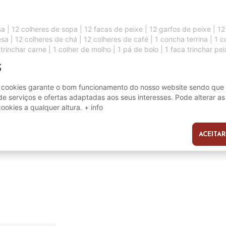
a | 12 colheres de sopa | 12 facas de peixe | 12 garfos de peixe | 1
 | 12 colheres de chá | 12 colheres de café | 1 concha terrina | 1 col
 trinchar carne | 1 colher de molho | 1 pá de bolo | 1 faca trinchar pei
S
e cookies garante o bom funcionamento do nosso website sendo que 
e serviços e ofertas adaptadas aos seus interesses. Pode alterar as
cookies a qualquer altura.
+ info
130
ACEITAR
s