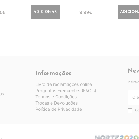
90€
9,99€
ADICIONAR
ADICION
New
Informações
Insira
Livro de reclamações online
Perguntas Frequentes (FAQ's)
as
Termos e Condições
Trocas e Devoluções
Política de Privacidade
Co
os