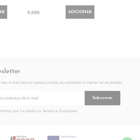
9,99€
14,99€
AR
ADICIONAR
sletter
 o seu e-mail para ter acesso a todas as novidades e manter-se atualizado
Subscrever
nfirmo que li e aceito os
Termos e Condições
.