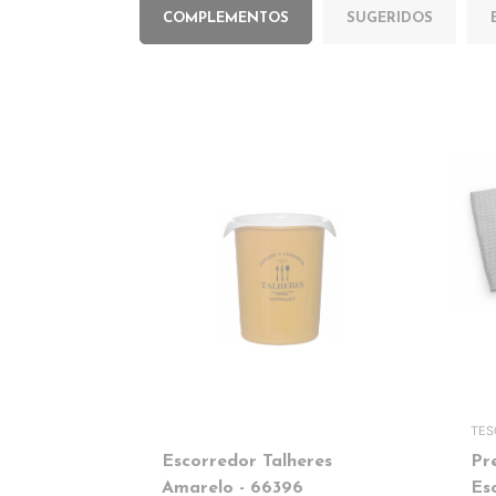
COMPLEMENTOS
SUGERIDOS
TE
Escorredor Talheres
Pr
Amarelo - 66396
Es