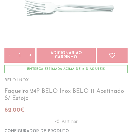
ADICIONAR AO
favorite_border
-
+
CARRINHO
ENTREGA ESTIMADA ACIMA DE 15 DIAS ÚTEIS
BELO INOX
Faqueiro 24P BELO Inox BELO 11 Acetinado
S/ Estojo
62,00€
Partilhar
share
CONFIGURADOR DE PRODUTO