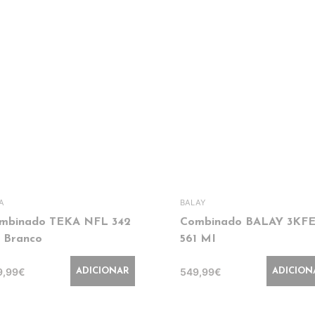
A
BALAY
mbinado TEKA NFL 342
Combinado BALAY 3KFE
 Branco
561 MI
9,99€
549,99€
ADICIONAR
ADICION