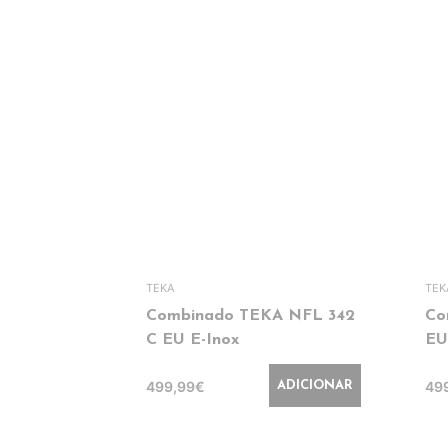
TEKA
TEK
Combinado TEKA NFL 342
Co
C EU E-Inox
EU
499,99€
49
ADICIONAR