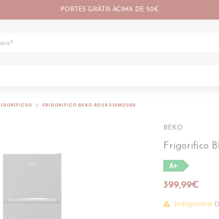
PORTES GRÁTIS ACIMA DE 50€
RIGORÍFICOS
FRIGORIFICO BEKO RDSA310M20XB
BEKO
Frigorific
A+
399,99€
Indisponível
D