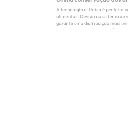
A tecnologia estática é perfeita 
alimentos. Devido ao sistema de v
garante uma distribuição mais un
para manter os alimentos frescos