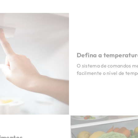
Defina a temperatur
O sistema de comandos me
facilmente o nível de tempe
limentos