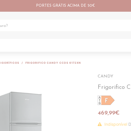
PORTES GRÁTIS ACIMA DE 50€
RIGORÍFICOS
FRIGORIFICO CANDY CCDS 6172XN
CANDY
Frigorific
469,99€
Indisponível
D