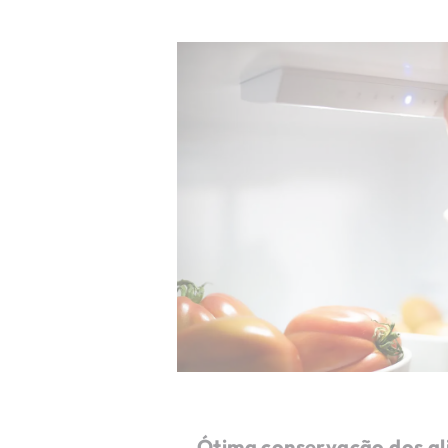
Ótima conservação dos a