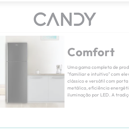
Comfort
Uma gama completa de produ
"familiar e intuitivo" com 
clássico e versátil com port
metálica, eficiência energét
iluminação por LED. A tradi