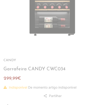
CANDY
Garrafeira CANDY CWC034
299,99€
Indisponível
De momento artigo indisponível
Partilhar
share