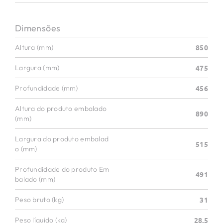
Dimensões
Altura (mm)
850
Largura (mm)
475
Profundidade (mm)
456
Altura do produto embalado
890
(mm)
Largura do produto embalad
515
o (mm)
Profundidade do produto Em
491
balado (mm)
Peso bruto (kg)
31
Peso líquido (kg)
28,5