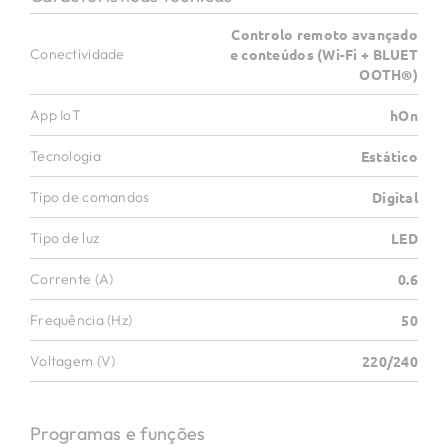
Controlo remoto avançado
Conectividade
e conteúdos (Wi-Fi + BLUET
OOTH®)
App IoT
hOn
Tecnologia
Estático
Tipo de comandos
Digital
Tipo de luz
LED
Corrente (A)
0.6
Frequência (Hz)
50
Voltagem (V)
220/240
Programas e funções