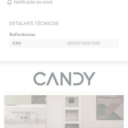
notifications
Notificação de stock
DETALHES TÉCNICOS
Referências
EAN
8059019081496