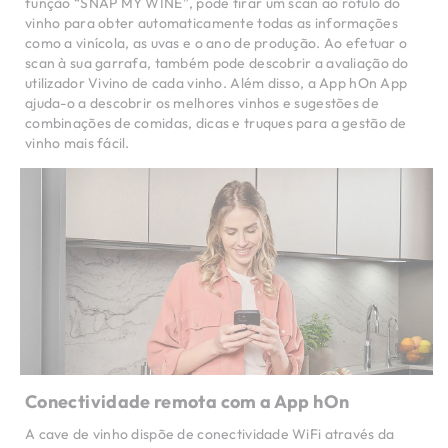
função “SNAP MY WINE”, pode tirar um scan ao rótulo do
vinho para obter automaticamente todas as informações
como a vinícola, as uvas e o ano de produção. Ao efetuar o
scan à sua garrafa, também pode descobrir a avaliação do
utilizador Vivino de cada vinho. Além disso, a App hOn App
ajuda-o a descobrir os melhores vinhos e sugestões de
combinações de comidas, dicas e truques para a gestão de
vinho mais fácil.
Conectividade remota com a App hOn
A cave de vinho dispõe de conectividade WiFi através da