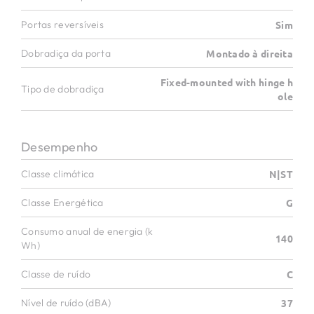
Portas reversíveis
Sim
Dobradiça da porta
Montado à direita
Fixed-mounted with hinge h
Tipo de dobradiça
ole
Desempenho
Classe climática
N|ST
Classe Energética
G
Consumo anual de energia (k
140
Wh)
Classe de ruído
C
Nível de ruído (dBA)
37