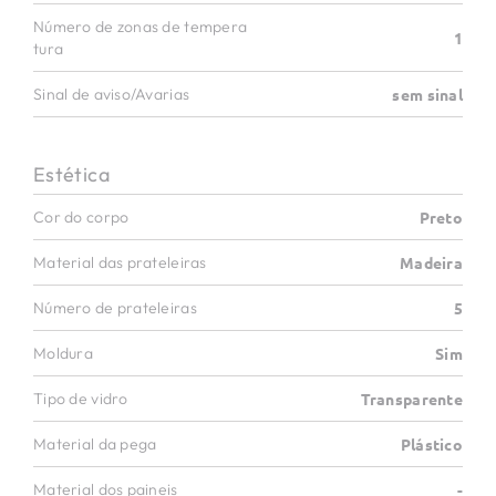
Número de zonas de tempera
1
tura
Sinal de aviso/Avarias
sem sinal
Estética
Cor do corpo
Preto
Material das prateleiras
Madeira
Número de prateleiras
5
Moldura
Sim
Tipo de vidro
Transparente
Material da pega
Plástico
Material dos paineis
-