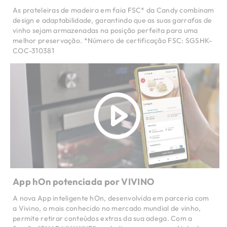
As prateleiras de madeira em faia FSC* da Candy combinam
design e adaptabilidade, garantindo que as suas garrafas de
vinho sejam armazenadas na posição perfeita para uma
melhor preservação. *Número de certificação FSC: SGSHK-
COC-310381
App hOn potenciada por VIVINO
A nova App inteligente hOn, desenvolvida em parceria com
a Vivino, o mais conhecido no mercado mundial de vinho,
permite retirar conteúdos extras da sua adega. Com a