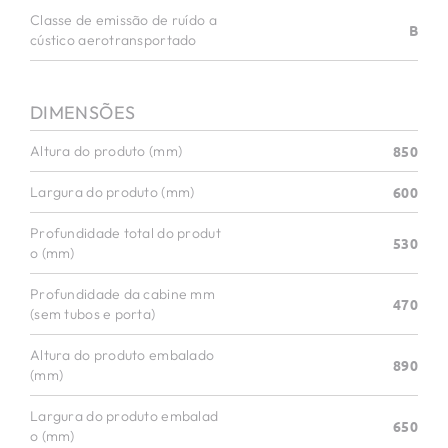
Classe de emissão de ruído a
B
cústico aerotransportado
DIMENSÕES
Altura do produto (mm)
850
Largura do produto (mm)
600
Profundidade total do produt
530
o (mm)
Profundidade da cabine mm
470
(sem tubos e porta)
Altura do produto embalado
890
(mm)
Largura do produto embalad
650
o (mm)