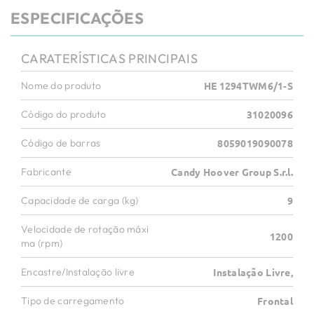
ESPECIFICAÇÕES
CARATERÍSTICAS PRINCIPAIS
Nome do produto
HE 1294TWM6/1-S
Código do produto
31020096
Código de barras
8059019090078
Fabricante
Candy Hoover Group S.r.l.
Capacidade de carga (kg)
9
Velocidade de rotação máxi
1200
ma (rpm)
Encastre/Instalação livre
Instalação Livre,
Tipo de carregamento
Frontal