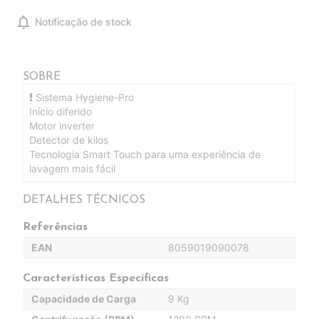
notifications
Notificação de stock
SOBRE
Sistema Hygiene-Pro
Início diferido
Motor inverter
Detector de kilos
Tecnologia Smart Touch para uma experiência de
lavagem mais fácil
DETALHES TÉCNICOS
Referências
EAN
8059019090078
Características Específicas
Capacidade de Carga
9 Kg