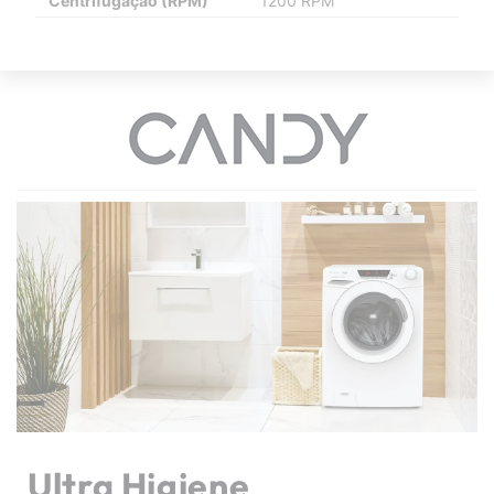
Centrifugação (RPM)
1200 RPM
Ultra Higiene