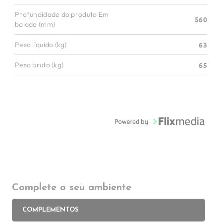
Profundidade do produto Em
560
balado (mm)
Peso líquido (kg)
63
Peso bruto (kg)
65
Complete o seu ambiente
COMPLEMENTOS