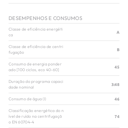
DESEMPENHOS E CONSUMOS
Classe de eficiência energéti
A
ca
Classe de eficiência de centri
B
fugação
Consumo de energia ponder
45
ado [100 ciclos, eco 40-60]
Duração do programa capaci
3:48
dade nominal
Consumo de água (l)
46
Classificação energética do n
ível de ruído na centrifugaçã
74
o EN 60704-4