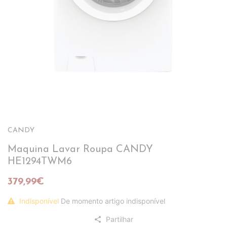
CANDY
Maquina Lavar Roupa CANDY
HE1294TWM6
379,99€
Indisponível
De momento artigo indisponível
Partilhar
share