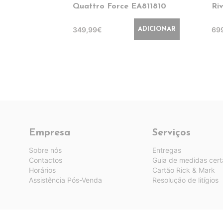
Quattro Force EA811810
Ri
349,99€
69
ADICIONAR
Empresa
Serviços
Sobre nós
Entregas
Contactos
Guia de medidas cert
Horários
Cartão Rick & Mark
Assistência Pós-Venda
Resolução de litígios