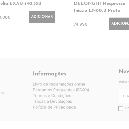
velia EXAM440.35B
DELONGHI Nespresso
Inissia EN80.B Preto
9,00€
ADICIONAR
74,99€
ADICION
New
Informações
Insira
Livro de reclamações online
Perguntas Frequentes (FAQ's)
as
Termos e Condições
Trocas e Devoluções
Política de Privacidade
Co