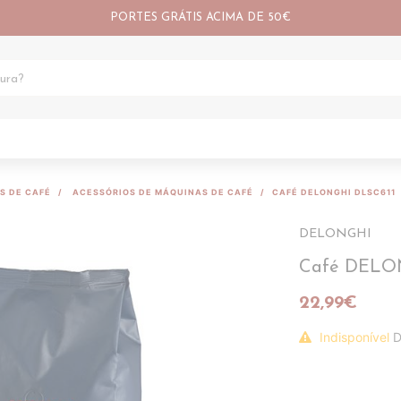
PORTES GRÁTIS ACIMA DE 50€
S DE CAFÉ
ACESSÓRIOS DE MÁQUINAS DE CAFÉ
CAFÉ DELONGHI DLSC611
DELONGHI
Café DELO
22,99€
Indisponível
D