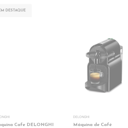
EM DESTAQUE
ONGHI
DELONGHI
quina Cafe DELONGHI
Máquina de Café