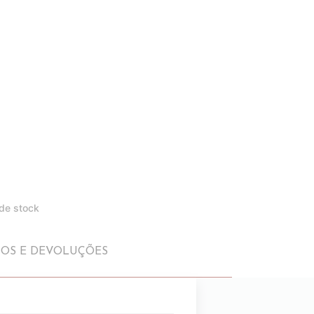
 de stock
IOS E DEVOLUÇÕES