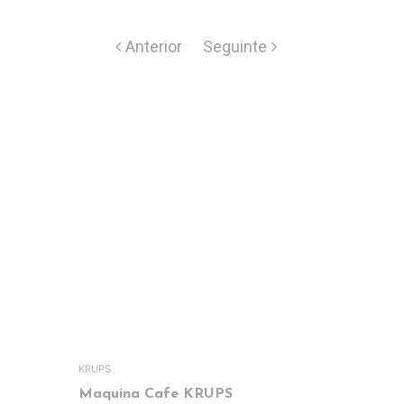
KRUPS
DELONGHI
Maquina Cafe KRUPS
Maquina 