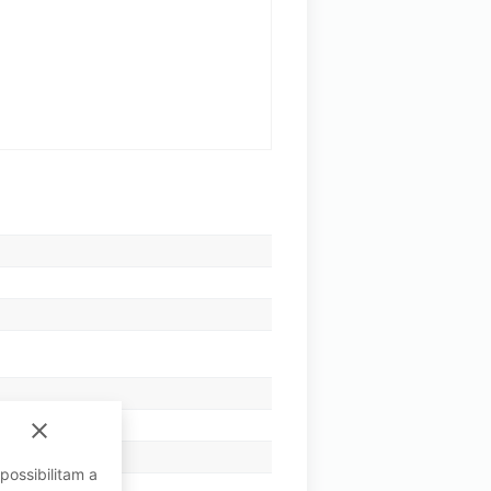
close
possibilitam a