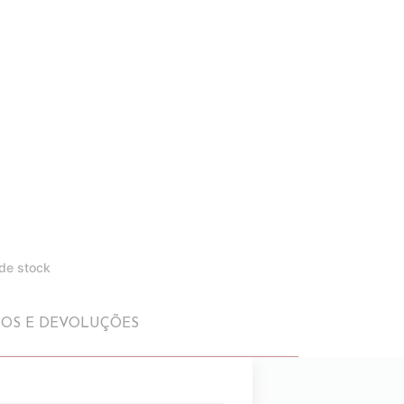
 de stock
IOS E DEVOLUÇÕES