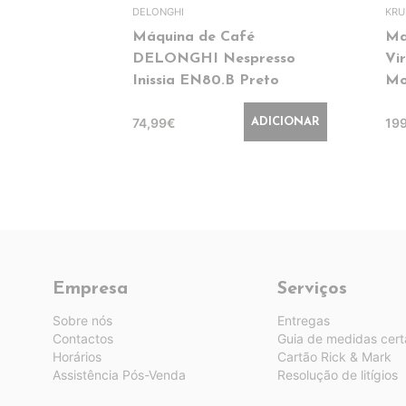
DELONGHI
KRU
Máquina de Café
Ma
DELONGHI Nespresso
Vi
Inissia EN80.B Preto
Mo
74,99€
19
ADICIONAR
Empresa
Serviços
Sobre nós
Entregas
Contactos
Guia de medidas cert
Horários
Cartão Rick & Mark
Assistência Pós-Venda
Resolução de litígios