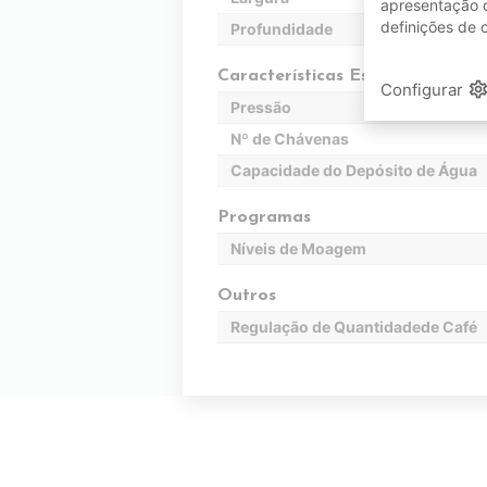
apresentação d
definições de 
Profundidade
Características Específicas
setting
Configurar
Pressão
Nº de Chávenas
Capacidade do Depósito de Água
Programas
Níveis de Moagem
Outros
Regulação de Quantidadede Café