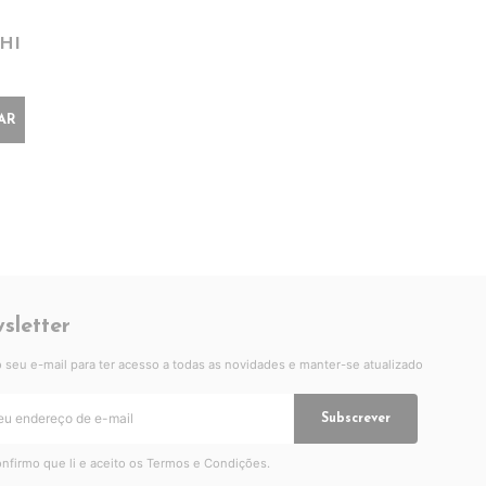
HI
AR
sletter
 o seu e-mail para ter acesso a todas as novidades e manter-se atualizado
Subscrever
nfirmo que li e aceito os
Termos e Condições
.