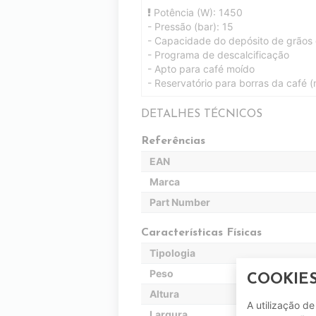
Potência (W): 1450
- Pressão (bar): 15
- Capacidade do depósito de grãos 
- Programa de descalcificação
- Apto para café moído
- Reservatório para borras da café (
DETALHES TÉCNICOS
Referências
EAN
Marca
Part Number
Características Físicas
Tipologia
Peso
COOKIE
Altura
A utilização d
Largura