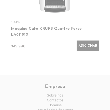
KRUPS
Maquina Cafe KRUPS Quattro Force
EA811810
349,99€
ADICIONAR
Empresa
Sobre nós
Contactos
Horários
Assistência Pós-Venda