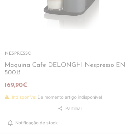
NESPRESSO
Maquina Cafe DELONGHI Nespresso EN
500.B
169,90€
Indisponível
De momento artigo indisponível
Partilhar
share
notifications
Notificação de stock