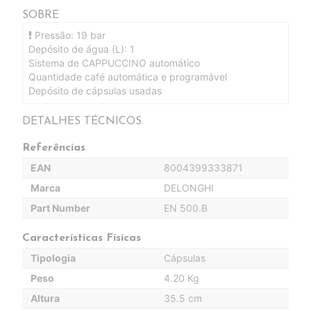
SOBRE
Pressão: 19 bar
Depósito de água (L): 1
Sistema de CAPPUCCINO automático
Quantidade café automática e programável
Depósito de cápsulas usadas
DETALHES TÉCNICOS
Referências
EAN
8004399333871
Marca
DELONGHI
Part Number
EN 500.B
Características Físicas
Tipologia
Cápsulas
Peso
4.20 Kg
Altura
35.5 cm