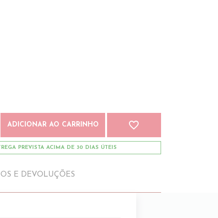
favorite_border
ADICIONAR AO CARRINHO
REGA PREVISTA ACIMA DE 30 DIAS ÚTEIS
IOS E DEVOLUÇÕES