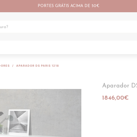
PORTES GRÁTIS ACIMA DE 50€
DORES
APARADOR DS PARIS 1218
Aparador DS
1846,00€