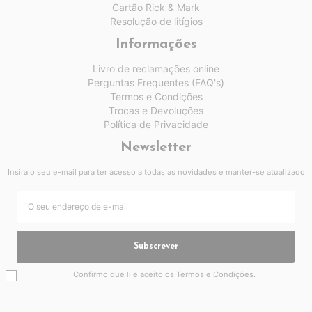
Cartão Rick & Mark
Resolução de litígios
Informações
Livro de reclamações online
Perguntas Frequentes (FAQ's)
Termos e Condições
Trocas e Devoluções
Política de Privacidade
Newsletter
Insira o seu e-mail para ter acesso a todas as novidades e manter-se atualizado
Subscrever
Confirmo que li e aceito os
Termos e Condições
.