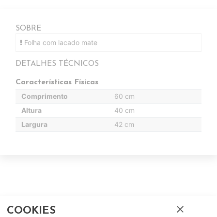
SOBRE
Folha com lacado mate
DETALHES TÉCNICOS
Características Físicas
Comprimento
60 cm
Altura
40 cm
Largura
42 cm
close
COOKIES