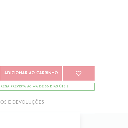
favorite_border
ADICIONAR AO CARRINHO
REGA PREVISTA ACIMA DE 30 DIAS ÚTEIS
IOS E DEVOLUÇÕES