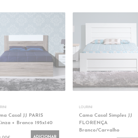
RINI
LOURINI
ma Casal JJ PARIS
Cama Casal Simples JJ
Cinza + Branco 195x140
FLORENÇA
Branco/Carvalho
9,00€
ADICIONAR