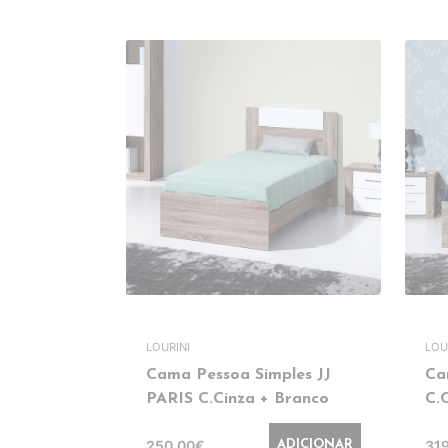
LOURINI
LOU
Cama Pessoa Simples JJ
Ca
PARIS C.Cinza + Branco
C.
250,00€
31
ADICIONAR