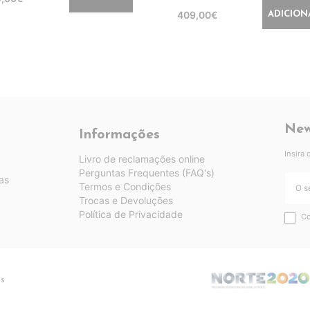
409,00€
ADICION
New
Informações
Insira
Livro de reclamações online
Perguntas Frequentes (FAQ's)
as
Termos e Condições
Trocas e Devoluções
Política de Privacidade
Co
os