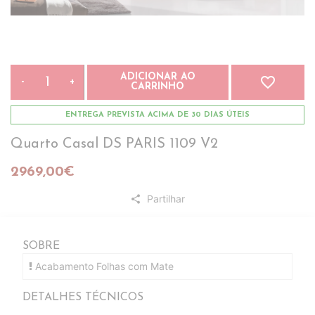
ADICIONAR AO
favorite_border
-
+
CARRINHO
ENTREGA PREVISTA ACIMA DE 30 DIAS ÚTEIS
Quarto Casal DS PARIS 1109 V2
2969,00€
Partilhar
share
SOBRE
Acabamento Folhas com Mate
DETALHES TÉCNICOS