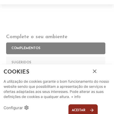
Complete o seu ambiente
COMPLEMENTOS
SUGERIDOS
close
COOKIES
EM DESTAQUE
A utilização de cookies garante o bom funcionamento do nosso
website sendo que possibilitam a apresentação de serviços e
ofertas adaptadas aos seus interesses. Pode alterar as suas
definições de cookies a qualquer altura.
+ info
settings
Configurar
arrow_forward
ACEITAR