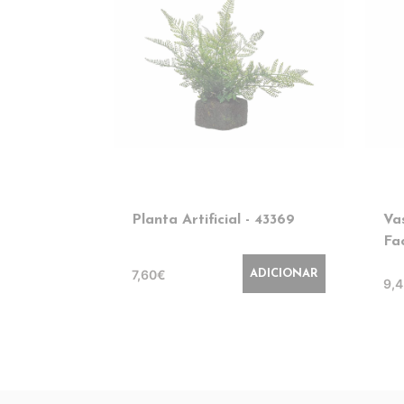
Planta Artificial - 43369
Va
Fa
7,60€
ADICIONAR
9,