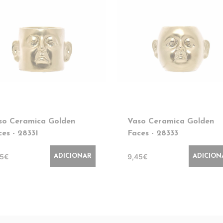
so Ceramica Golden
Vaso Ceramica Golden
ces - 28331
Faces - 28333
45€
9,45€
ADICIONAR
ADICION