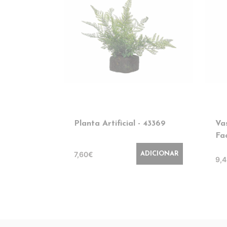
Planta Artificial - 43369
Va
Fa
7,60€
ADICIONAR
9,