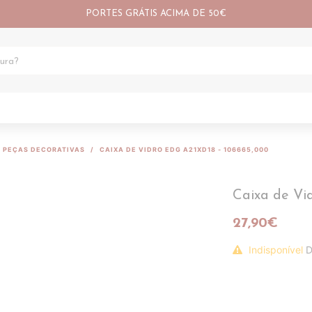
PORTES GRÁTIS ACIMA DE 50€
PEÇAS DECORATIVAS
CAIXA DE VIDRO EDG A21XD18 - 106665,000
Caixa de Vi
27,90€
Indisponível
D