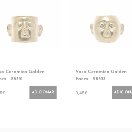
so Ceramica Golden
Vaso Ceramica Golden
ces - 28331
Faces - 28333
45€
9,45€
ADICIONAR
ADICION