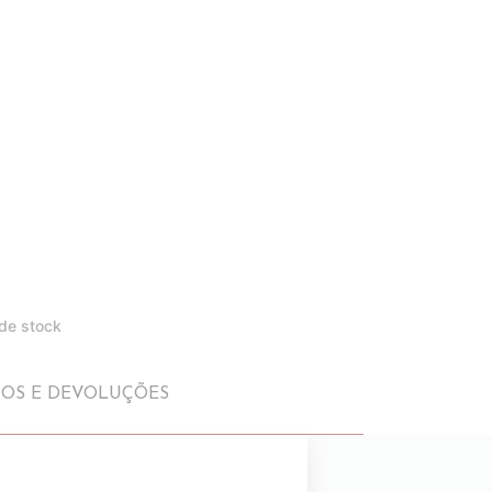
 de stock
IOS E DEVOLUÇÕES