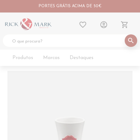
PORTES GRÁTIS ACIMA DE 50€
favorite_border
account_circle
shopping_cart
search
Produtos
Marcas
Destaques