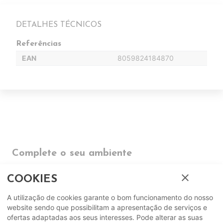
DETALHES TÉCNICOS
Referências
EAN
8059824184870
Complete o seu ambiente
close
COMPLEMENTOS
COOKIES
A utilização de cookies garante o bom funcionamento do nosso
SUGERIDOS
website sendo que possibilitam a apresentação de serviços e
ofertas adaptadas aos seus interesses. Pode alterar as suas