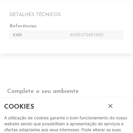
DETALHES TÉCNICOS
Referências
EAN
8056372461965
Complete o seu ambiente
close
COMPLEMENTOS
COOKIES
A utilização de cookies garante o bom funcionamento do nosso
SUGERIDOS
website sendo que possibilitam a apresentação de serviços e
ofertas adaptadas aos seus interesses. Pode alterar as suas