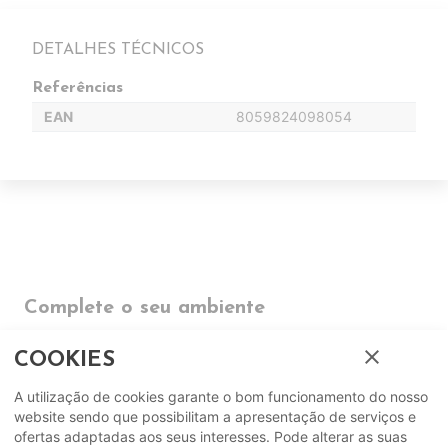
DETALHES TÉCNICOS
Referências
EAN
8059824098054
Complete o seu ambiente
close
COMPLEMENTOS
COOKIES
A utilização de cookies garante o bom funcionamento do nosso
SUGERIDOS
website sendo que possibilitam a apresentação de serviços e
ofertas adaptadas aos seus interesses. Pode alterar as suas