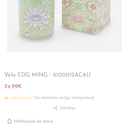
Vela EDG MING - 6100012ACAU
34,99€
Indisponível
De momento artigo indisponível
Partilhar
share
notifications
Notificação de stock