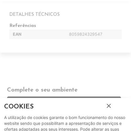
DETALHES TÉCNICOS
Referências
EAN
8059824329547
Complete o seu ambiente
COMPLEMENTOS
close
COOKIES
A utilização de cookies garante o bom funcionamento do nosso
SUGERIDOS
website sendo que possibilitam a apresentação de serviços e
ofertas adaptadas aos seus interesses. Pode alterar as suas