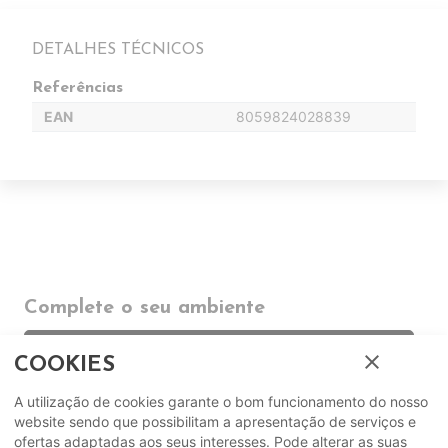
DETALHES TÉCNICOS
Referências
EAN
8059824028839
Complete o seu ambiente
COMPLEMENTOS
close
COOKIES
A utilização de cookies garante o bom funcionamento do nosso
SUGERIDOS
website sendo que possibilitam a apresentação de serviços e
ofertas adaptadas aos seus interesses. Pode alterar as suas