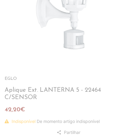
EGLO
Aplique Ext. LANTERNA 5 - 22464
C/SENSOR
42,20€
Indisponível
De momento artigo indisponível
Partilhar
share