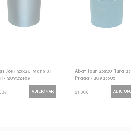
at Jour 25x20 Mano 31
Abat Jour 25x20 Turq 23
ul - 20922469
Praga - 20923505
,00€
21,80€
ADICIONAR
ADICION