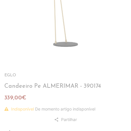
EGLO
Candeeiro Pe ALMERIMAR - 390174
339,00€
Indisponível
De momento artigo indisponível
Partilhar
share