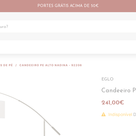
PORTES GRÁTIS ACIMA DE 50€
S DE PÉ
CANDEEIRO PE ALTO NADINA - 92206
EGLO
Candeeiro 
241,00€
Indisponível
D