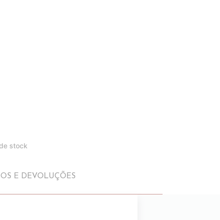
 de stock
IOS E DEVOLUÇÕES