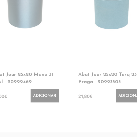
at Jour 25x20 Mano 31
Abat Jour 25x20 Turq 23
ul - 20922469
Praga - 20923505
,00€
21,80€
ADICIONAR
ADICION