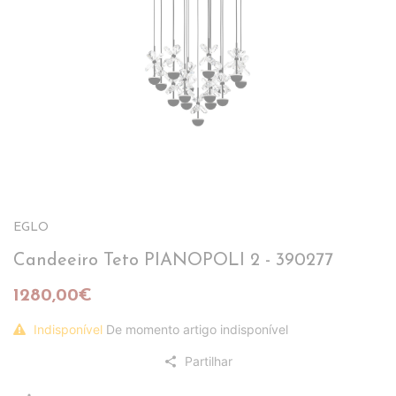
EGLO
Candeeiro Teto PIANOPOLI 2 - 390277
1280,00€
Indisponível
De momento artigo indisponível
Partilhar
share