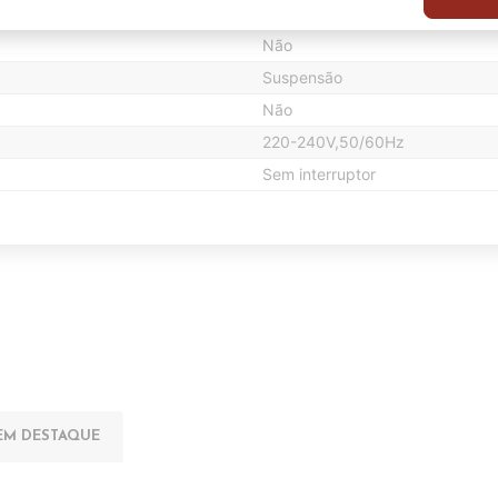
220-240V,50/60Hz
Não
Suspensão
Não
220-240V,50/60Hz
Sem interruptor
EM DESTAQUE