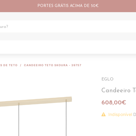
PORTES GRÁTIS ACIMA DE 50€
S DE TETO
CANDEEIRO TETO SKOURA - 39757
EGLO
Candeeiro T
608,00€
Indisponível
D