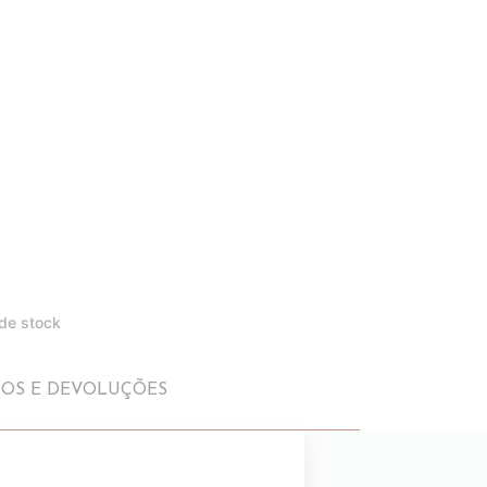
 de stock
IOS E DEVOLUÇÕES