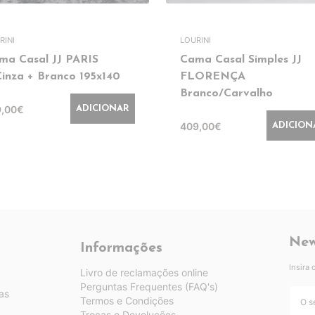
RINI
LOURINI
ma Casal JJ PARIS
Cama Casal Simples JJ
Cinza + Branco 195x140
FLORENÇA
Branco/Carvalho
9,00€
ADICIONAR
409,00€
ADICION
New
Informações
Insira
Livro de reclamações online
Perguntas Frequentes (FAQ's)
as
Termos e Condições
Trocas e Devoluções