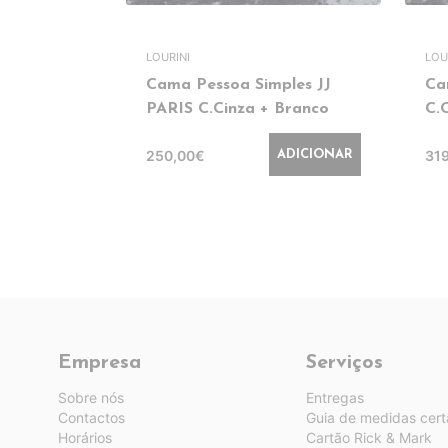
LOURINI
LOU
Cama Pessoa Simples JJ
Ca
PARIS C.Cinza + Branco
C.
250,00€
31
ADICIONAR
Empresa
Serviços
Sobre nós
Entregas
Contactos
Guia de medidas cert
Horários
Cartão Rick & Mark