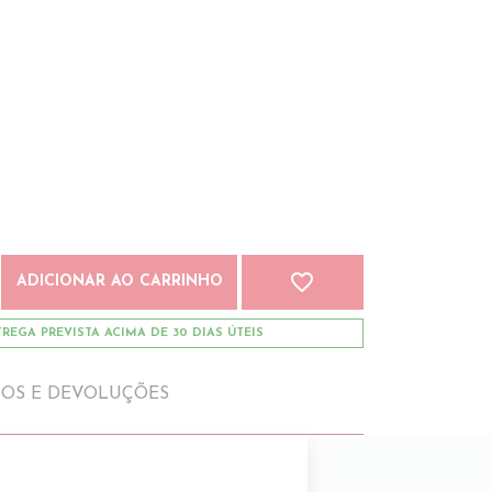
favorite_border
ADICIONAR AO CARRINHO
REGA PREVISTA ACIMA DE 30 DIAS ÚTEIS
IOS E DEVOLUÇÕES