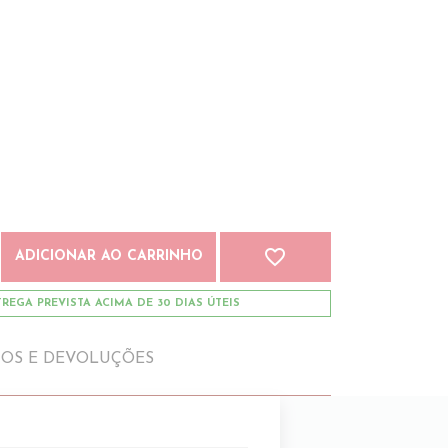
favorite_border
ADICIONAR AO CARRINHO
REGA PREVISTA ACIMA DE 30 DIAS ÚTEIS
IOS E DEVOLUÇÕES