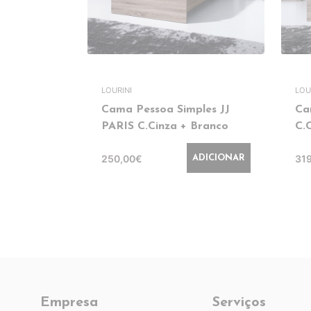
LOURINI
LOU
Cama Pessoa Simples JJ
Ca
PARIS C.Cinza + Branco
C.
250,00€
31
ADICIONAR
Empresa
Serviços