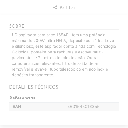
Partilhar
share
SOBRE
O aspirador sem saco 1684FL tem uma potência
máxima de 700W, filtro HEPA, depósito com 1,5L. Leve
e silencioso, este aspirador conta ainda com Tecnologia
Ciclónica, ponteira para ranhuras e escova multi-
pavimentos e 7 metros de raio de ação. Outras
características relevantes: filtro de saída de ar
removível e lavável, tubo telescópico em aço inox e
depósito transparente.
DETALHES TÉCNICOS
Referências
EAN
5601545016355