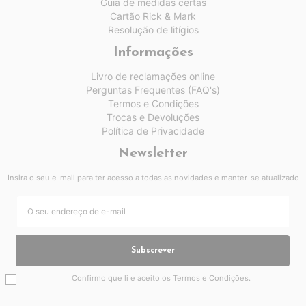
Guia de medidas certas
Cartão Rick & Mark
Resolução de litígios
Informações
Livro de reclamações online
Perguntas Frequentes (FAQ's)
Termos e Condições
Trocas e Devoluções
Política de Privacidade
Newsletter
Insira o seu e-mail para ter acesso a todas as novidades e manter-se atualizado
Subscrever
Confirmo que li e aceito os
Termos e Condições
.