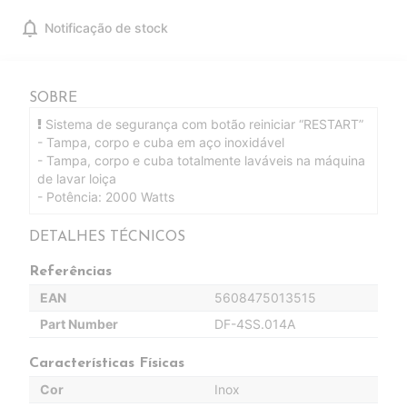
notifications
Notificação de stock
SOBRE
Sistema de segurança com botão reiniciar “RESTART”
- Tampa, corpo e cuba em aço inoxidável
- Tampa, corpo e cuba totalmente laváveis na máquina
de lavar loiça
- Potência: 2000 Watts
DETALHES TÉCNICOS
Referências
EAN
5608475013515
Part Number
DF-4SS.014A
Características Físicas
Cor
Inox