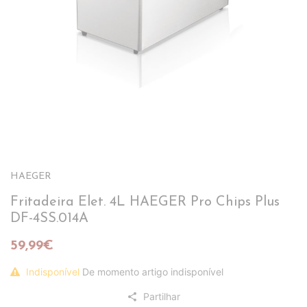
HAEGER
Fritadeira Elet. 4L HAEGER Pro Chips Plus
DF-4SS.014A
59,99€
Indisponível
De momento artigo indisponível
Partilhar
share