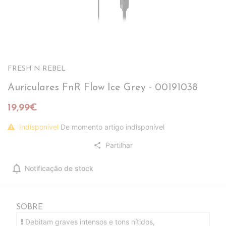
FRESH N REBEL
Auriculares FnR Flow Ice Grey - 00191038
19,99€
Indisponível
De momento artigo indisponível
Partilhar
share
notifications
Notificação de stock
SOBRE
Debitam graves intensos e tons nítidos,