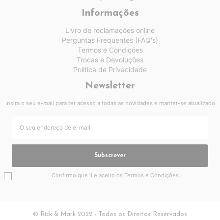
Informações
Livro de reclamações online
Perguntas Frequentes (FAQ's)
Termos e Condições
Trocas e Devoluções
Política de Privacidade
Newsletter
Insira o seu e-mail para ter acesso a todas as novidades e manter-se atualizado
Subscrever
Confirmo que li e aceito os
Termos e Condições
.
© Rick & Mark 2022 - Todos os Direitos Reservados