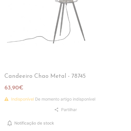
Candeeiro Chao Metal - 78745
63,90€
Indisponível
De momento artigo indisponível
Partilhar
share
notifications
Notificação de stock