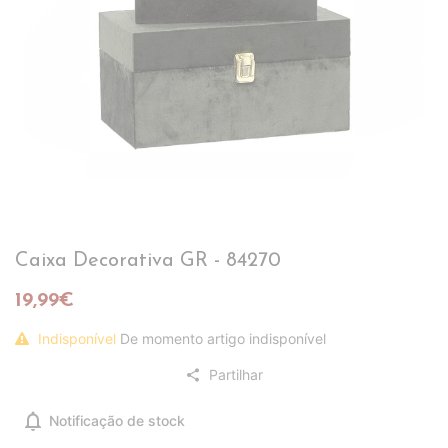
Caixa Decorativa GR - 84270
19,99€
Indisponível
De momento artigo indisponível
Partilhar
share
notifications
Notificação de stock