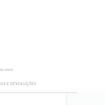
 de stock
IOS E DEVOLUÇÕES