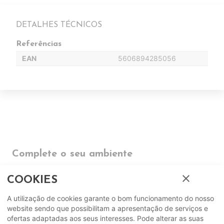
DETALHES TÉCNICOS
Referências
EAN
5606894285056
Complete o seu ambiente
close
COMPLEMENTOS
COOKIES
A utilização de cookies garante o bom funcionamento do nosso
SUGERIDOS
website sendo que possibilitam a apresentação de serviços e
ofertas adaptadas aos seus interesses. Pode alterar as suas