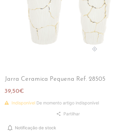
Jarra Ceramica Pequena Ref. 28505
39,50€
Indisponível
De momento artigo indisponível
Partilhar
share
notifications
Notificação de stock