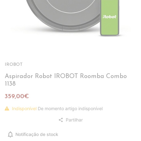
IROBOT
Aspirador Robot IROBOT Roomba Combo
1138
359,00€
Indisponível
De momento artigo indisponível
Partilhar
share
notifications
Notificação de stock