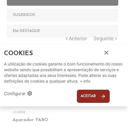
SUGERIDOS
EM DESTAQUE
close
COOKIES
A utilização de cookies garante o bom funcionamento do nosso
website sendo que possibilitam a apresentação de serviços e
ofertas adaptadas aos seus interesses. Pode alterar as suas
definições de cookies a qualquer altura.
+ info
settings
Configurar
arrow_forward
ACEITAR
LOURINI
Aparador FARO