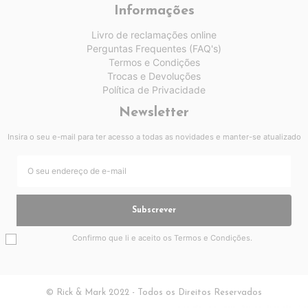
Informações
Livro de reclamações online
Perguntas Frequentes (FAQ's)
Termos e Condições
Trocas e Devoluções
Política de Privacidade
Newsletter
Insira o seu e-mail para ter acesso a todas as novidades e manter-se atualizado
Subscrever
Confirmo que li e aceito os
Termos e Condições
.
© Rick & Mark 2022 - Todos os Direitos Reservados