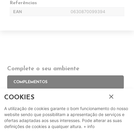
Referências
EAN
0630870099394
Complete o seu ambiente
COMPLEMENTOS
close
COOKIES
SUGERIDOS
A utilização de cookies garante o bom funcionamento do nosso
website sendo que possibilitam a apresentação de serviços e
EM DESTAQUE
ofertas adaptadas aos seus interesses. Pode alterar as suas
definições de cookies a qualquer altura.
+ info