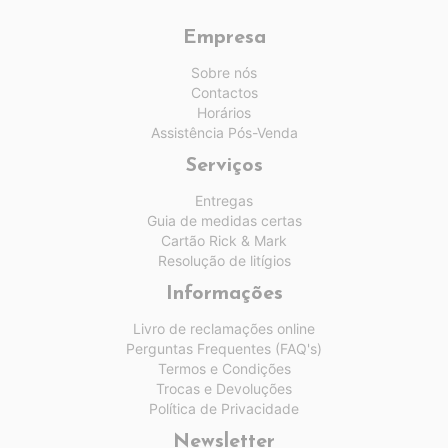
Empresa
Sobre nós
Contactos
Horários
Assistência Pós-Venda
Serviços
Entregas
Guia de medidas certas
Cartão Rick & Mark
Resolução de litígios
Informações
Livro de reclamações online
Perguntas Frequentes (FAQ's)
Termos e Condições
Trocas e Devoluções
Política de Privacidade
Newsletter