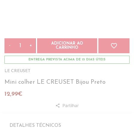
ADICIONAR AO
favorite_border
-
+
CARRINHO
ENTREGA PREVISTA ACIMA DE 15 DIAS ÚTEIS
LE CREUSET
Mini colher LE CREUSET Bijou Preto
12,99€
Partilhar
share
DETALHES TÉCNICOS