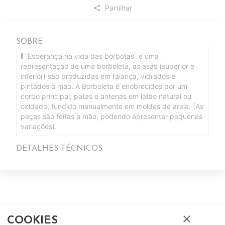
Partilhar
share
SOBRE
“Esperança na vida das borbotas” é uma
representação de uma borboleta, as asas (superior e
inferior) são produzidas em faiança, vidrados e
pintados à mão. A Borboleta é enobrecidos por um
corpo principal, patas e antenas em latão natural ou
oxidado, fundido manualmente em moldes de areia. (As
peças são feitas à mão, podendo apresentar pequenas
variações).
DETALHES TÉCNICOS
close
COOKIES