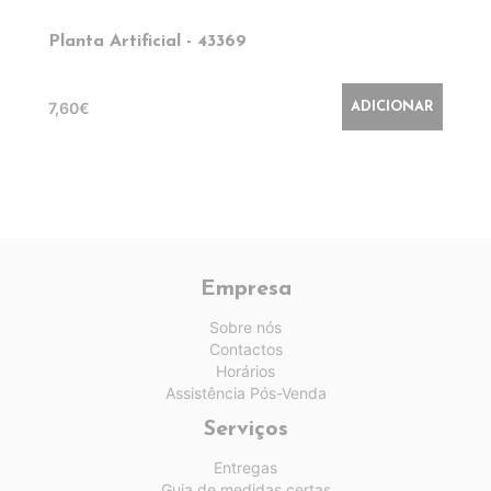
Planta Artificial - 43369
7,60€
ADICIONAR
Empresa
Sobre nós
Contactos
Horários
Assistência Pós-Venda
Serviços
Entregas
Guia de medidas certas