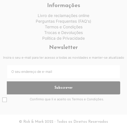
Informações
Livro de reclamações online
Perguntas Frequentes (FAQ's)
Termos e Condições
Trocas e Devoluções
Política de Privacidade
Newsletter
Insira o seu e-mail para ter acesso a todas as novidades e manter-se atualizado
Subscrever
Confirmo que li e aceito os
Termos e Condições
.
© Rick & Mark 2022 - Todos os Direitos Reservados