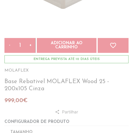
ADICIONAR AO
favorite_border
-
+
CARRINHO
ENTREGA PREVISTA ATÉ 10 DIAS ÚTEIS
MOLAFLEX
Base Rebativel MOLAFLEX Wood 25 -
200x105 Cinza
999,00€
Partilhar
share
CONFIGURADOR DE PRODUTO
TAMANHO