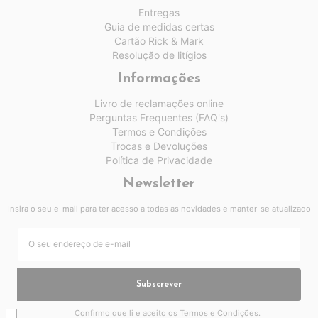
Entregas
Guia de medidas certas
Cartão Rick & Mark
Resolução de litígios
Informações
Livro de reclamações online
Perguntas Frequentes (FAQ's)
Termos e Condições
Trocas e Devoluções
Política de Privacidade
Newsletter
Insira o seu e-mail para ter acesso a todas as novidades e manter-se atualizado
Subscrever
Confirmo que li e aceito os
Termos e Condições
.