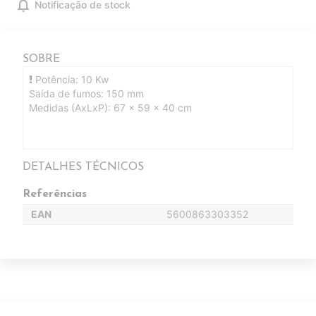
notifications
Notificação de stock
SOBRE
Potência: 10 Kw
Saída de fumos: 150 mm
Medidas (AxLxP): 67 x 59 x 40 cm
DETALHES TÉCNICOS
Referências
EAN
5600863303352