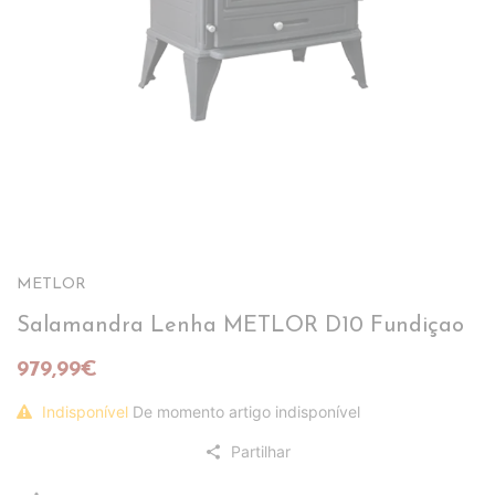
METLOR
Salamandra Lenha METLOR D10 Fundiçao
979,99€
Indisponível
De momento artigo indisponível
Partilhar
share