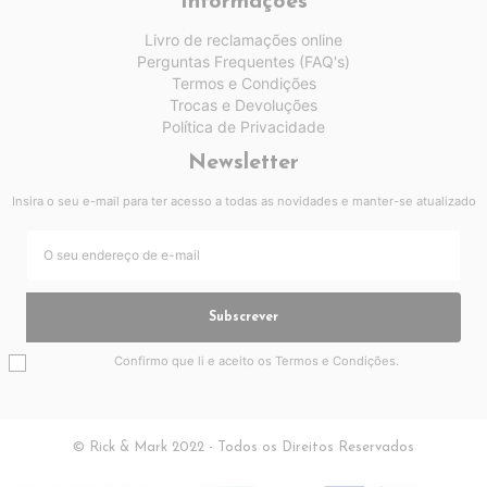
Informações
Livro de reclamações online
Perguntas Frequentes (FAQ's)
Termos e Condições
Trocas e Devoluções
Política de Privacidade
Newsletter
Insira o seu e-mail para ter acesso a todas as novidades e manter-se atualizado
Subscrever
Confirmo que li e aceito os
Termos e Condições
.
© Rick & Mark 2022 - Todos os Direitos Reservados