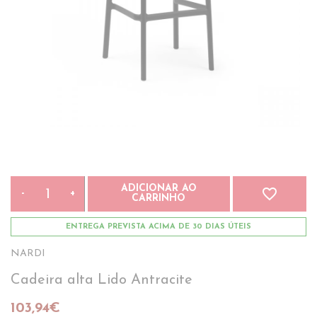
ADICIONAR AO
favorite_border
-
+
CARRINHO
ENTREGA PREVISTA ACIMA DE 30 DIAS ÚTEIS
NARDI
Cadeira alta Lido Antracite
103,94€