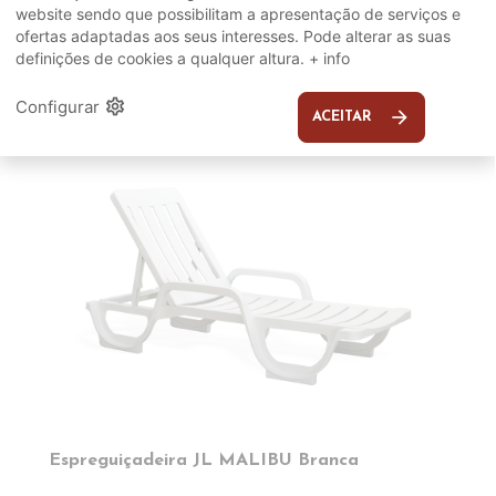
website sendo que possibilitam a apresentação de serviços e
ofertas adaptadas aos seus interesses. Pode alterar as suas
SUGERIDOS
definições de cookies a qualquer altura.
+ info
settings
Configurar
arrow_forward
EM DESTAQUE
ACEITAR
Espreguiçadeira JL MALIBU Branca